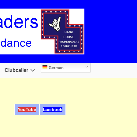
German
Clubcaller
YouTube
facebook