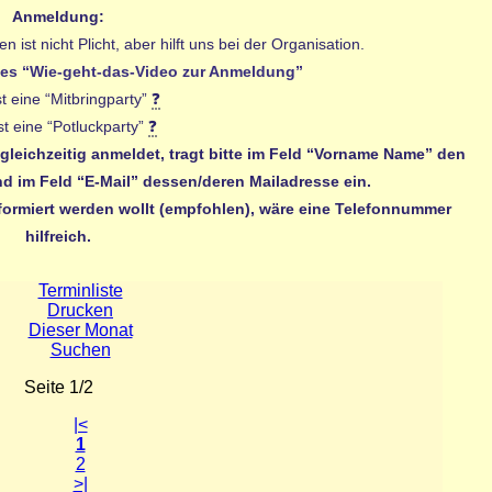
Anmeldung:
st nicht Plicht, aber hilft uns bei der Organisation.
eines “Wie-geht-das-Video zur Anmeldung”
t eine “Mitbringparty”
❓
st eine “Potluckparty”
❓
leichzeitig anmeldet, tragt bitte im Feld “Vorname Name” den
d im Feld “E-Mail” dessen/deren Mailadresse ein.
ormiert werden wollt (empfohlen), wäre eine Telefonnummer
hilfreich.