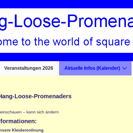
Veranstaltungen 2026
Aktuelle Infos (Kalender)
 Hang-Loose-Promenaders
einschauen – kann sich ändern
nformationen:
nsere Kleiderordnung