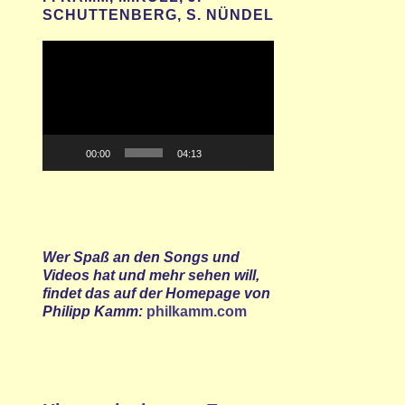
SCHUTTENBERG, S. NÜNDEL
Video-
Player
00:00
04:13
Wer Spaß an den Songs und
Videos hat und mehr sehen will,
findet das auf der Homepage von
Philipp Kamm:
philkamm.com