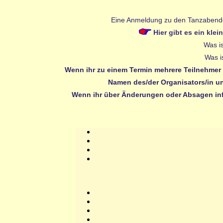
Eine Anmeldung zu den Tanzabenden i
Hier gibt es ein kl
Was is
Was i
Wenn ihr zu einem Termin mehrere Teilnehmer g
Namen des/der Organisators/in un
Wenn ihr über Änderungen oder Absagen inf