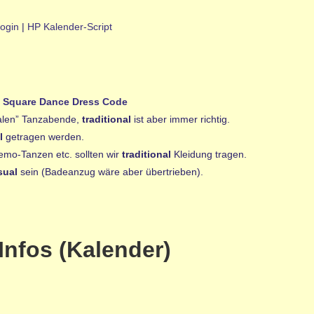
ogin
|
HP Kalender-Script
Square Dance Dress Code
malen” Tanzabende,
traditional
ist aber immer richtig.
l
getragen werden.
emo-Tanzen etc. sollten wir
traditional
Kleidung tragen.
sual
sein (Badeanzug wäre aber übertrieben).
Infos (Kalender)