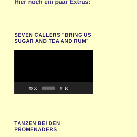
Hier noch ein paar Extras
:
SEVEN CALLERS “BRING US
SUGAR AND TEA AND RUM”
Video-
Player
00:00
04:10
TANZEN BEI DEN
PROMENADERS