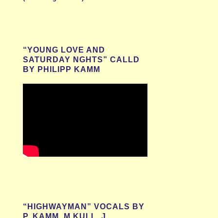
“YOUNG LOVE AND
SATURDAY NGHTS” CALLD
BY PHILIPP KAMM
“HIGHWAYMAN” VOCALS BY
P. KAMM, M.KULL, J.